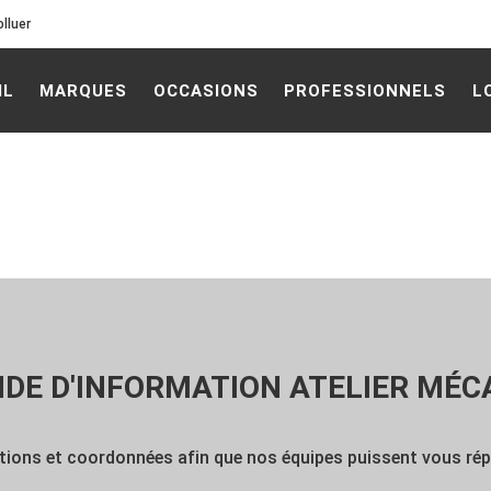
lluer
IL
MARQUES
OCCASIONS
PROFESSIONNELS
L
DE D'INFORMATION ATELIER MÉC
tions et coordonnées afin que nos équipes puissent vous répo