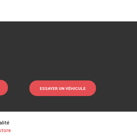
ESSAYER UN VÉHICULE
alité
store