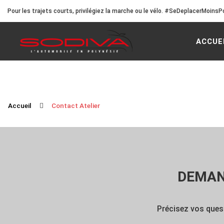
Pour les trajets courts, privilégiez la marche ou le vélo. #SeDeplacerMoinsPo
ACCUE
Accueil
Contact Atelier
DEMAN
Précisez vos ques