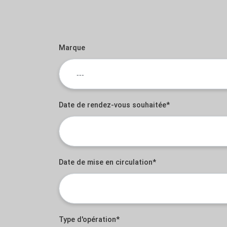
Marque
Date de rendez-vous souhaitée*
Date de mise en circulation*
Type d'opération*