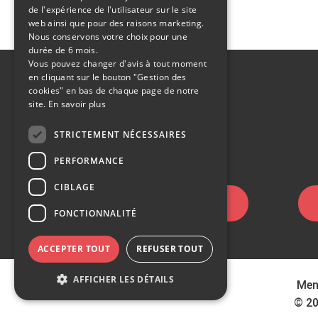
de l'expérience de l'utilisateur sur le site
web ainsi que pour des raisons marketing.
Nous conservons votre choix pour une
durée de 6 mois.
Vous pouvez changer d'avis à tout moment
en cliquant sur le bouton "Gestion des
cookies" en bas de chaque page de notre
site.
En savoir plus
STRICTEMENT NÉCESSAIRES
PERFORMANCE
CIBLAGE
POSER UNE QUESTION
FONCTIONNALITÉ
ACCEPTER TOUT
REFUSER TOUT
AFFICHER LES DÉTAILS
Men
© 20