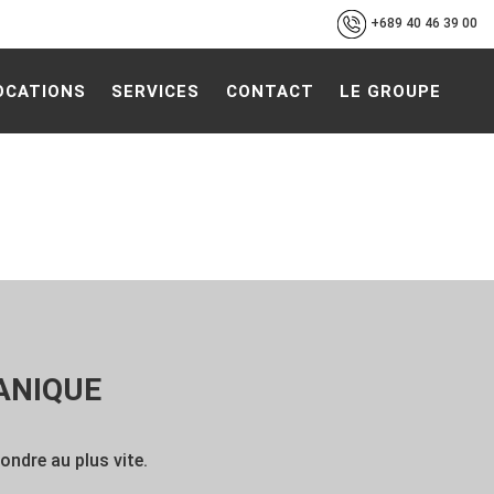
+689 40 46 39 00
OCATIONS
SERVICES
CONTACT
LE GROUPE
ANIQUE
ndre au plus vite.