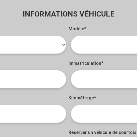
INFORMATIONS VÉHICULE
Modèle*
Immatriculation*
Kilométrage*
Réserver un véhicule de courtois