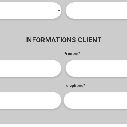
INFORMATIONS CLIENT
Prénom*
Téléphone*