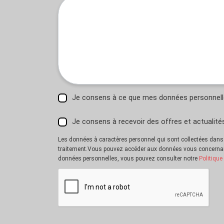
Je consens à ce que mes données personnelles
Je consens à recevoir des offres et actualit
Les données à caractères personnel qui sont collectées dans ce
traitement.Vous pouvez accéder aux données vous concernan
données personnelles, vous pouvez consulter notre
Politique