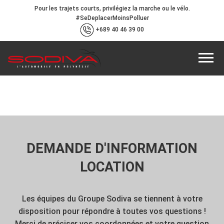
Pour les trajets courts, privilégiez la marche ou le vélo.
#SeDeplacerMoinsPolluer
+689 40 46 39 00
DEMANDE D'INFORMATION
LOCATION
Les équipes du Groupe Sodiva se tiennent à votre
disposition pour répondre à toutes vos questions !
Merci de préciser vos coordonnées et votre question