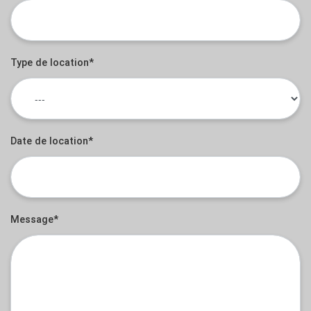
Type de location*
Date de location*
Message*