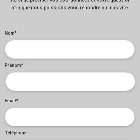
afin que nous puissions vous répondre au plus vite.
Nom*
Prénom*
Email*
Téléphone