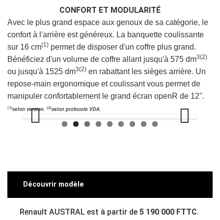
CONFORT ET MODULARITÉ
Avec le plus grand espace aux genoux de sa catégorie, le
confort à l'arrière est généreux. La banquette coulissante
(1)
sur 16 cm
permet de disposer d'un coffre plus grand.
3(2)
Bénéficiez d'un volume de coffre allant jusqu'à 575 dm
3(2)
ou jusqu'à 1525 dm
en rabattant les sièges arrière. Un
repose-main ergonomique et coulissant vous permet de
manipuler confortablement le grand écran openR de 12''.
(1)
(2)
selon version.
selon protocole VDA.
Previous
Next
Découvrir modèle
Renault AUSTRAL est à partir de
5 190 000 FTTC
.