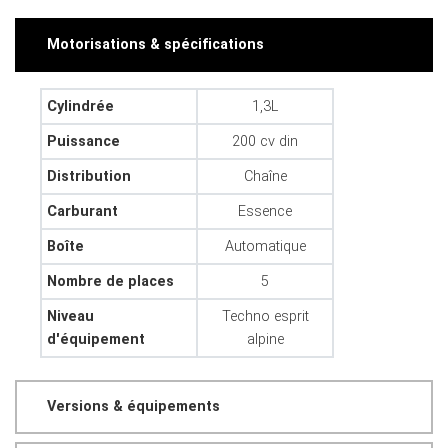
Motorisations & spécifications
Cylindrée
1,3L
Puissance
200 cv din
Distribution
Chaîne
Carburant
Essence
Boîte
Automatique
Nombre de places
5
Niveau
Techno esprit
d'équipement
alpine
Versions & équipements