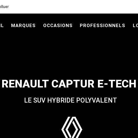
lluer
IL
MARQUES
OCCASIONS
PROFESSIONNELS
L
hicules neufs
RENAULT CAPTUR E-TECH
LE SUV HYBRIDE POLYVALENT