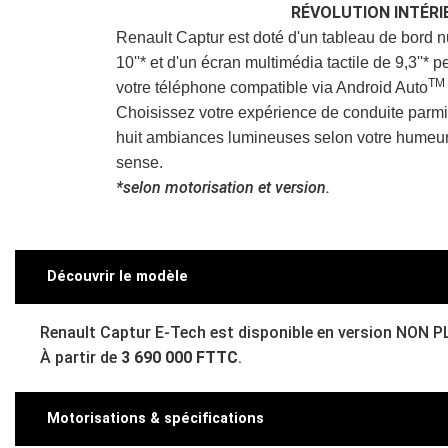
RÉVOLUTION INTÉRI
Renault Captur est doté d'un tableau de bord 
10''* et d'un écran multimédia tactile de 9,3''* p
TM
votre téléphone compatible via Android Auto
Choisissez votre expérience de conduite parmi 
huit ambiances lumineuses selon votre humeur 
sense.
*selon motorisation et version.
Découvrir le modèle
Renault Captur E-Tech est disponible en version NON 
À
partir de
3 690 000 FTTC
.
Motorisations & spécifications