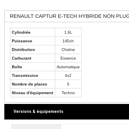
RENAULT CAPTUR E-TECH HYBRIDE NON PLU
Cylindrée
1,6L
Puissance
145ch
Distribution
Chaîne
Carburant
Essence
Boîte
Automatique
Transmission
4x2
Nombre de places
5
Niveau d'équipement
Techno
Versions & équipements