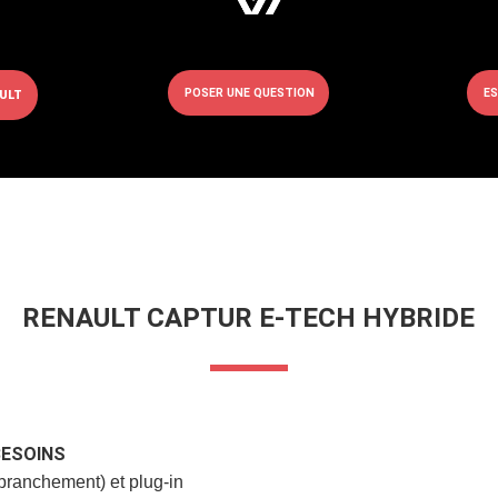
POSER UNE QUESTION
ES
ULT
RENAULT CAPTUR E-TECH HYBRIDE
BESOINS
 branchement) et plug-in