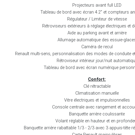
Projecteurs avant full LED
Tableau de bord avec écran 4.2" et compteurs a
Régulateur / Limiteur de vitesse
Rétroviseurs extérieurs à réglage électriques et d
Aide au parking avant et arrière
Allumage automatique des essuie-glace
Caméra de recul
Renault multi-sens, personnalisation des modes de conduite e
Rétroviseur intérieur jour/nuit automatiq
Tableau de bord avec écran numérique personn
Confort:
Clé rétractable
Climatisation manuelle
Vitre électriques et impulsionnelles
Console centrale avec rangement et accou
Banquette arrière coulissante
Volant réglable en hauteur et en profonde
Banquette arrière rabattable 1/3 - 2/3 avec 3 appuis-tête r
Carte Renault mains-libres