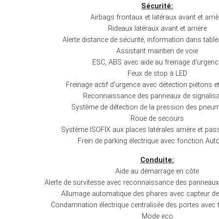
Sécurité:
Airbags frontaux et latéraux avant et arriè
Rideaux latéraux avant et arrière
Alerte distance de sécurité, information dans tabl
Assistant maintien de voie
ESC, ABS avec aide au freinage d'urgenc
Feux de stop à LED
Freinage actif d'urgence avec détection piétons et
Reconnaissance des panneaux de signalisa
Système de détection de la pression des pneu
Roue de secours
Système ISOFIX aux places latérales arrière et pas
Frein de parking électrique avec fonction Aut
Conduite:
Aide au démarrage en côte
Alerte de survitesse avec reconnaissance des panneaux 
Allumage automatique des phares avec capteur de
Condamnation électrique centralisée des portes ave
Mode eco