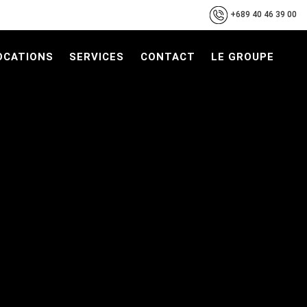
+689 40 46 39 00
OCATIONS
SERVICES
CONTACT
LE GROUPE