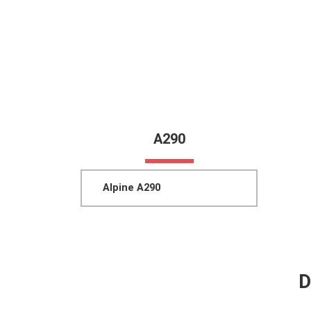
A290
Alpine A290
D