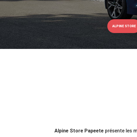
ALPINE STORE
Alpine Store Papeete
présente les m