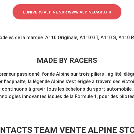
L'UNIVERS ALPINE SUR WWW.ALPINECARS.FR
odèles de la marque. A110 Originale, A110 GT, A110 S, A110 R
MADE BY RACERS
reneur passionné, fonde Alpine sur trois piliers : agilité, élé
 l’asphalte, la légende Alpine s’est érigée à travers des vic
 continuons à gravir tous les échelons du sport automobile. 
hnologies innovantes issues de la Formule 1, pour des pilote
NTACTS TEAM VENTE ALPINE ST