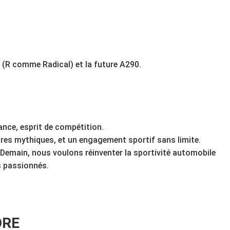
 (R comme Radical) et la future A290.
gance, esprit de compétition.
toires mythiques, et un engagement sportif sans limite.
Demain, nous voulons réinventer la sportivité automobile
s passionnés.
ORE