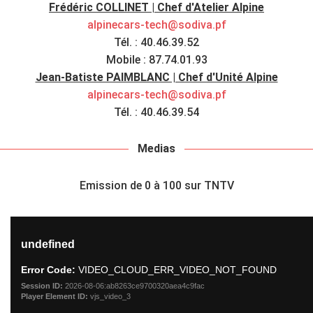
Frédéric COLLINET | Chef d'Atelier Alpine
alpinecars-tech@sodiva.pf
Tél. : 40.46.39.52
Mobile : 87.74.01.93
Jean-Batiste PAIMBLANC | Chef d'Unité Alpine
alpinecars-tech@sodiva.pf
Tél. : 40.46.39.54
Medias
Emission de 0 à 100 sur TNTV