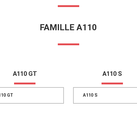
FAMILLE A110
A110 GT
A110 S
110 GT
A110 S