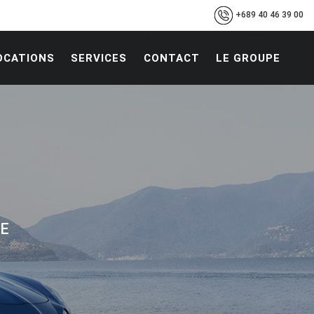
+689 40 46 39 00
OCATIONS
SERVICES
CONTACT
LE GROUPE
TE