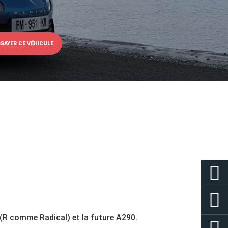
SSAYER CE VÉHICULE
 (R comme Radical) et la future A290.