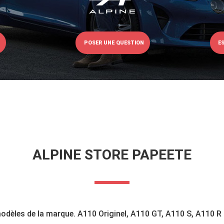
POSER UNE QUESTION
E
ALPINE STORE PAPEETE
odèles de la marque. A110 Originel, A110 GT, A110 S, A110 R