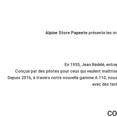
Alpine Store Papeete
présente les m
En 1955, Jean Rédélé, entrep
Conçue par des pilotes pour ceux qui veulent maîtriser
Depuis 2016, à travers notre nouvelle gamme A 110, nous
avec des
tec
CO