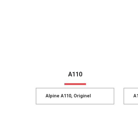
A110
Alpine A110, Originel
A