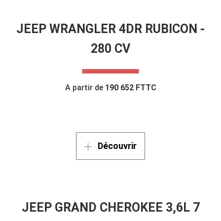
JEEP WRANGLER 4DR RUBICON -
280 CV
A partir de
190 652 FTTC
Découvrir
JEEP GRAND CHEROKEE 3,6L 7