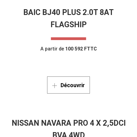
BAIC BJ40 PLUS 2.0T 8AT
FLAGSHIP
A partir de
100 592 FTTC
Découvrir
NISSAN NAVARA PRO 4 X 2,5DCI
BVA 4WD