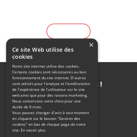
Large choix de véhicule
Solution de financement
EN SAVOIR PLUS
×
Ce site Web utilise des
cookies
Notre site internet utilise des cookies.
Certains cookies sont nécessaires au bon
fonctionnement du site internet. D'autres
CONTACTEZ-NOUS !
sont utilisés pour l'analyse et l'amélioration
de l'expérience de l'utilisateur sur le site
web ainsi que pour des raisons marketing.
Nous conservons votre choix pour une
durée de 6 mois.
Vous pouvez changer d'avis à tout moment
POSER UNE QUESTION
en cliquant sur le bouton "Gestion des
cookies" en bas de chaque page de notre
site.
En savoir plus
RENDEZ-VOUS ATELIER