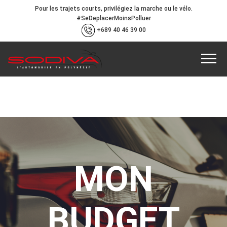
Pour les trajets courts, privilégiez la marche ou le vélo.
#SeDeplacerMoinsPolluer
+689 40 46 39 00
MON
BUDGET