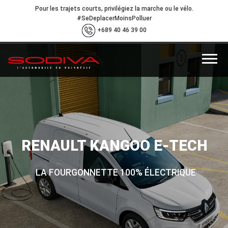
Pour les trajets courts, privilégiez la marche ou le vélo.
#SeDeplacerMoinsPolluer
+689 40 46 39 00
RENAULT KANGOO E-TECH
LA FOURGONNETTE 100% ÉLECTRIQUE