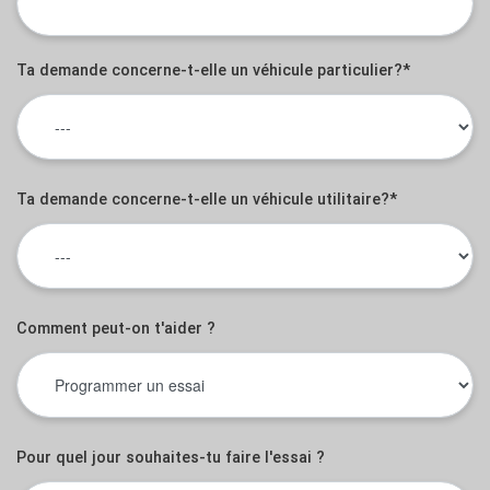
Ta demande concerne-t-elle un véhicule particulier?*
Ta demande concerne-t-elle un véhicule utilitaire?*
Comment peut-on t'aider ?
Pour quel jour souhaites-tu faire l'essai ?