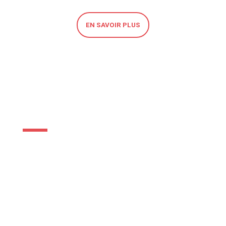
EN SAVOIR PLUS
NOUVEAUX ARRIVANTS
Facilitez votre séjour en Polynésie française
avec notre service destiné aux nouveaux
arrivants. Le Groupe Sodiva met à votre
disposition les incontournables de votre
mobilité dès votre arrivée.