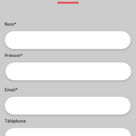
Nom*
Prénom*
Email*
Téléphone