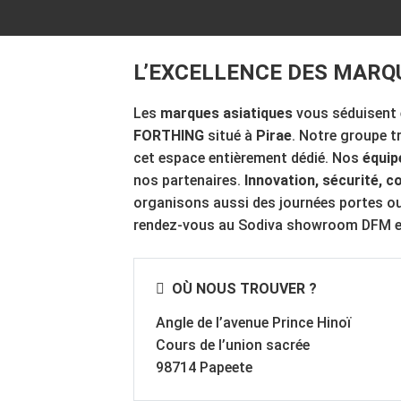
L’EXCELLENCE DES MARQU
Les
marques asiatiques
vous séduisent 
FORTHING
situé à
Pirae
. Notre groupe tr
cet espace entièrement dédié. Nos
équi
nos partenaires.
Innovation, sécurité, c
organisons aussi des journées portes ouv
rendez-vous au Sodiva showroom DFM 
OÙ NOUS TROUVER ?
Angle de l’avenue Prince Hinoï
Cours de l’union sacrée
98714 Papeete