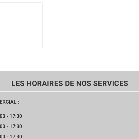
LES HORAIRES DE NOS SERVICES
RCIAL :
00 - 17:30
00 - 17:30
00 - 17:30