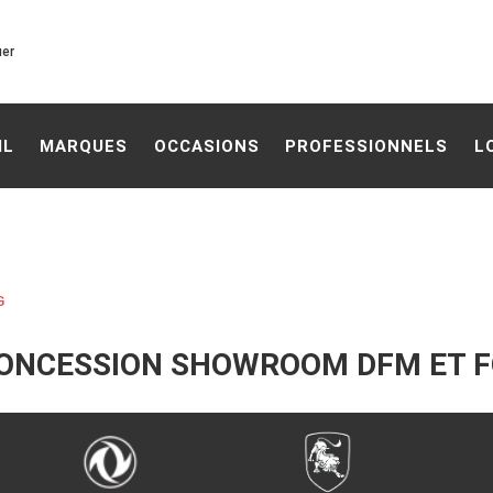
uer
IL
MARQUES
OCCASIONS
PROFESSIONNELS
L
G
ONCESSION SHOWROOM DFM ET 