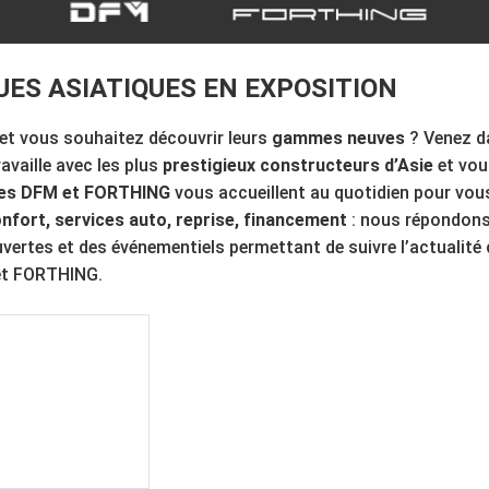
ES ASIATIQUES EN EXPOSITION
et vous souhaitez découvrir leurs
gammes neuves
? Venez d
availle avec les plus
prestigieux constructeurs d’Asie
et vou
pes DFM et FORTHING
vous accueillent au quotidien pour vous
onfort, services auto, reprise, financement
: nous répondons
ertes et des événementiels permettant de suivre l’actualité 
et FORTHING.