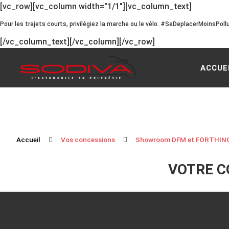
[vc_row][vc_column width="1/1"][vc_column_text]
Pour les trajets courts, privilégiez la marche ou le vélo. #SeDeplacerMoinsPoll
[/vc_column_text][/vc_column][/vc_row]
ACCUE
Accueil
Vos concessions
Showroom DFM et FORTHIN
VOTRE C