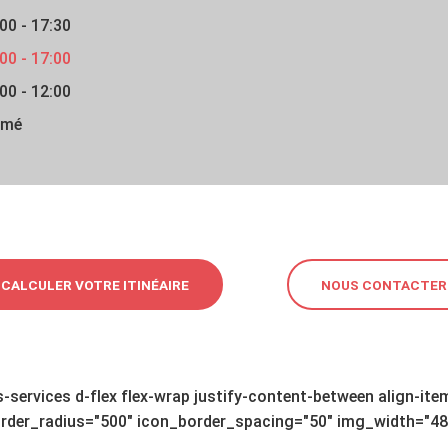
00 - 17:30
00 - 17:00
00 - 12:00
rmé
CALCULER VOTRE ITINÉAIRE
NOUS CONTACTER
services d-flex flex-wrap justify-content-between align-i
der_radius="500" icon_border_spacing="50" img_width="48" u