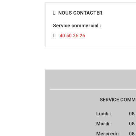
NOUS CONTACTER
Service commercial :
40 50 26 26
SERVICE COMME
Lundi :
08:
Mardi :
08:
Mercredi :
08: