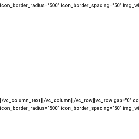
icon_border_radius="500" icon_border_spacing="50" img_wid
[/vc_column_text][/vc_column][/vc_row][vc_row gap="0" co
icon_border_radius="500" icon_border_spacing="50" img_wid