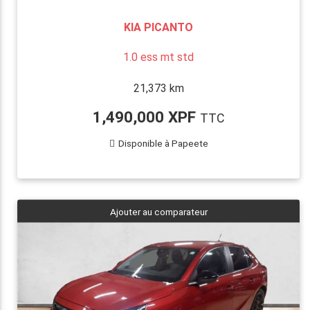
KIA PICANTO
1.0 ess mt std
21,373 km
1,490,000 XPF
TTC
Disponible à Papeete
Ajouter au comparateur