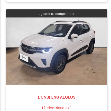
Ajouter au comparateur
DONGFENG AEOLUS
t1 electrique ex1