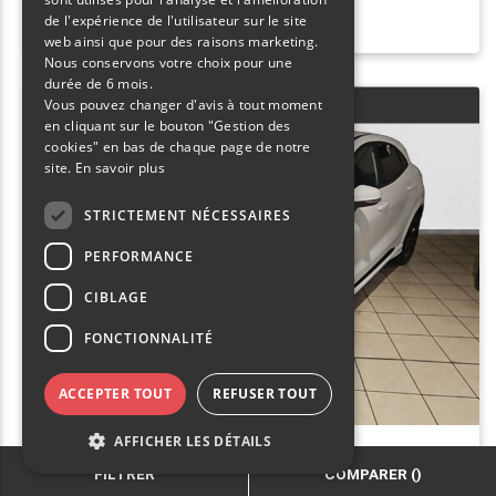
de l'expérience de l'utilisateur sur le site
web ainsi que pour des raisons marketing.
Nous conservons votre choix pour une
durée de 6 mois.
Vous pouvez changer d'avis à tout moment
Ajouter au comparateur
en cliquant sur le bouton "Gestion des
cookies" en bas de chaque page de notre
site.
En savoir plus
STRICTEMENT NÉCESSAIRES
PERFORMANCE
CIBLAGE
FONCTIONNALITÉ
ACCEPTER TOUT
REFUSER TOUT
AFFICHER LES DÉTAILS
FILTRER
COMPARER (
)
FORD PUMA