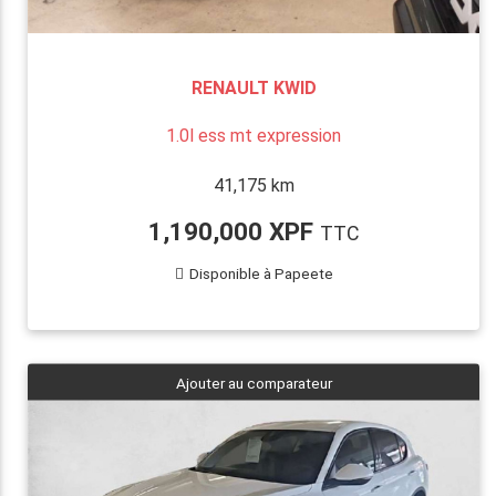
RENAULT KWID
1.0l ess mt expression
41,175 km
1,190,000 XPF
TTC
Disponible à Papeete
Ajouter au comparateur