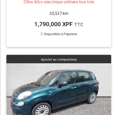
33kw 60cv electrique utilitaire bva tole
20,537 km
1,790,000 XPF
TTC
Disponible à Papeete
Ajouter au comparateur