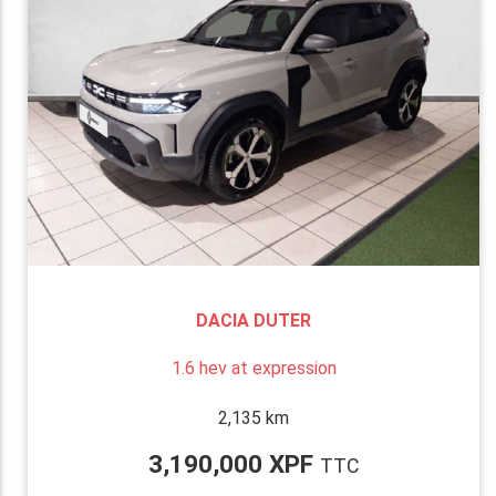
DACIA DUTER
1.6 hev at expression
2,135 km
3,190,000 XPF
TTC