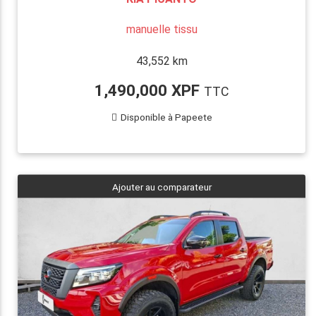
manuelle tissu
43,552 km
1,490,000 XPF
TTC
Disponible à Papeete
Ajouter au comparateur