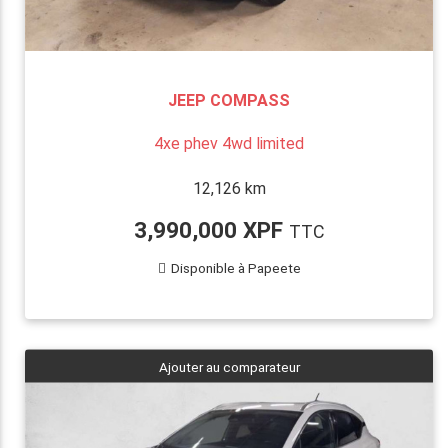
JEEP COMPASS
4xe phev 4wd limited
12,126 km
3,990,000 XPF
TTC
Disponible à Papeete
Ajouter au comparateur