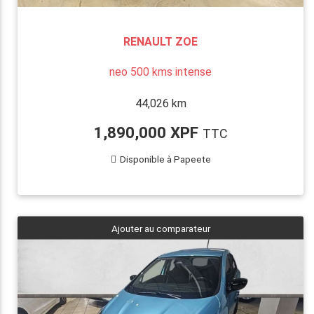
RENAULT ZOE
neo 500 kms intense
44,026 km
1,890,000 XPF
TTC
Disponible à Papeete
Ajouter au comparateur