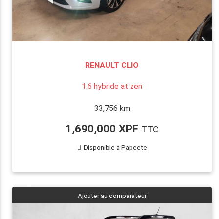
RENAULT CLIO
1.6 hybride at zen
33,756 km
1,690,000 XPF
TTC
Disponible à Papeete
Ajouter au comparateur