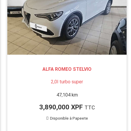
ALFA ROMEO STELVIO
2,0l turbo super
47,104 km
3,890,000 XPF
TTC
Disponible à Papeete