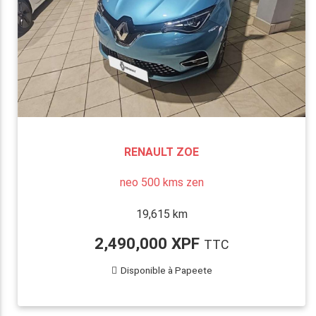
RENAULT ZOE
neo 500 kms zen
19,615 km
2,490,000 XPF
TTC
Disponible à Papeete