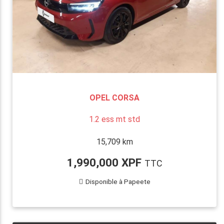
OPEL CORSA
1.2 ess mt std
15,709 km
1,990,000 XPF
TTC
Disponible à Papeete