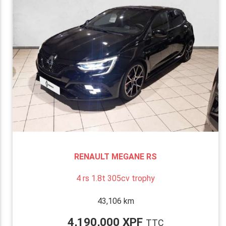
RENAULT MEGANE RS
4 rs 1.8t 305cv trophy
43,106 km
4,190,000 XPF
TTC