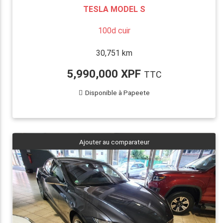
TESLA MODEL S
100d cuir
30,751 km
5,990,000 XPF
TTC
Disponible à Papeete
Ajouter au comparateur