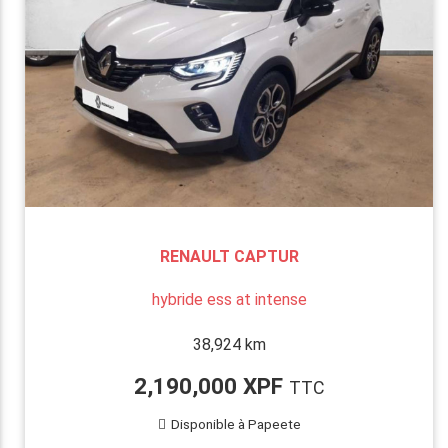
RENAULT CAPTUR
hybride ess at intense
38,924 km
2,190,000 XPF
TTC
Disponible à Papeete