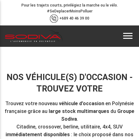
Pour les trajets courts, privilégiez la marche ou le vélo.
#SeDeplacerMoinsPolluer
+689 40 46 39 00
NOS VÉHICULE(S) D'OCCASION -
TROUVEZ VOTRE
Trouvez votre nouveau
véhicule d’occasion
en Polynésie
française grâce au
large stock multimarques
du
Groupe
Sodiva
.
Citadine, crossover, berline, utilitaire, 4x4, SUV
immédiatement disponibles
: le choix proposé dans nos