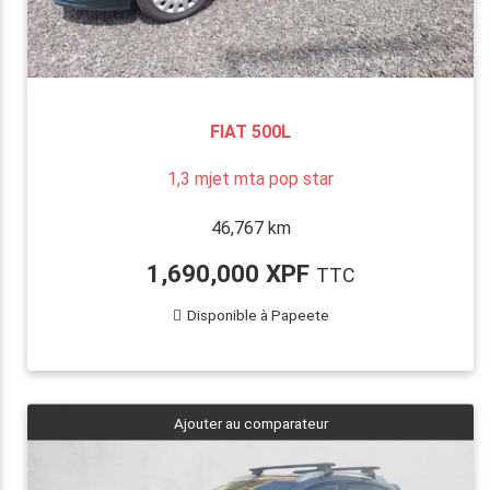
FIAT 500L
1,3 mjet mta pop star
46,767 km
1,690,000 XPF
TTC
Disponible à Papeete
Ajouter au comparateur