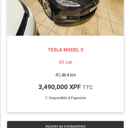
TESLA MODEL S
60 cuir
41,464 km
3,490,000 XPF
TTC
Disponible à Papeete
Ajouter au comparateur