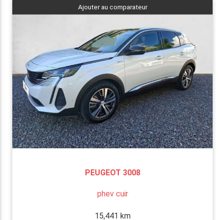
Ajouter au comparateur
PEUGEOT 3008
phev cuir
15,441 km