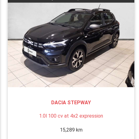
DACIA STEPWAY
1.0l 100 cv at 4x2 expression
15,289 km